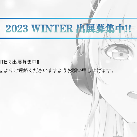
2023 WINTER 出展募集中!!
NTER 出展募集中‼
ム
よりご連絡くださいますようお願い申し上げます。