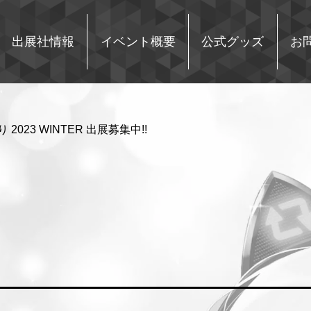
出展社情報
イベント概要
公式グッズ
お
2023 WINTER 出展募集中!!