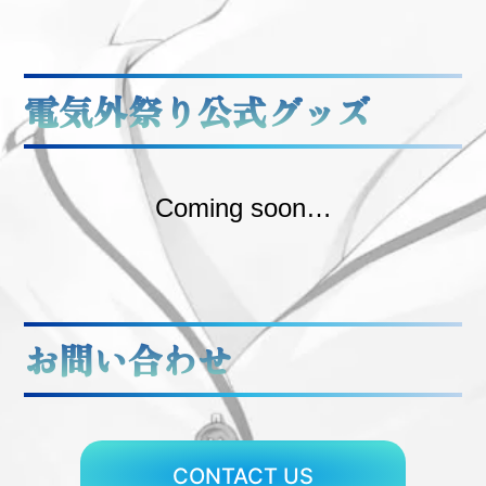
電気外祭り公式グッズ
Coming soon…
お問い合わせ
CONTACT US