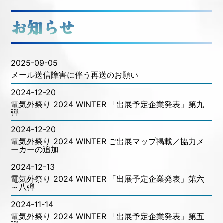
お知らせ
2025-09-05
メール送信障害に伴う再送のお願い
2024-12-20
電気外祭り 2024 WINTER 「出展予定企業発表」第九
弾
2024-12-20
電気外祭り 2024 WINTER ご出展マップ掲載／協力メ
ーカーの追加
2024-12-13
電気外祭り 2024 WINTER 「出展予定企業発表」第六
～八弾
2024-11-14
電気外祭り 2024 WINTER 「出展予定企業発表」第五