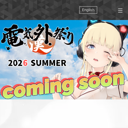
English
コ
ン
テ
ン
ツ
へ
ス
キ
ッ
プ