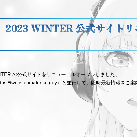
 2023 WINTER 公式サイト
！
WINTER の公式サイトをリニューアルオープンしました。
ttps://twitter.com/denki_guy
）と並行して、随時最新情報をご案