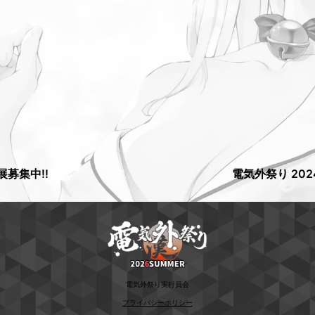
展募集中!!
電気外祭り 202
電気外祭り実行員会
プライバシーポリシー