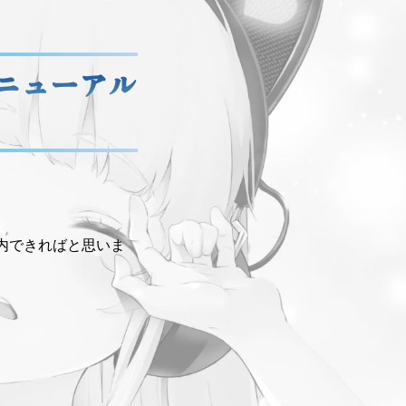
リニューアル
内できればと思いま