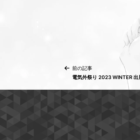
投
前の記事
電気外祭り 2023 WINTER 出
稿
ナ
ビ