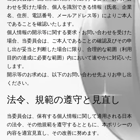
わせを受けた場合、個人を識別できる情報（氏名、企業
名、住所、電話番号、メールアドレス等）によりご本人
であることを確認いたします。
個人情報の開示等に関する要求・お問い合わせを受けた
場合、当委員会は、ご本人であることの確認及びその申
し出が妥当と判断した場合に限り、合理的な範囲（利用
目的の達成に必要な範囲）内において速やかに対応いた
します。
開示等のお求めは、以下のお問い合わせ先よりお申し出
ください。
法令、規範の遵守と見直し
当委員会は、保有する個人情報に関して適用される日本
の法令、その他規範を遵守するとともに、本ポリシーの
内容を適宜見直し、その改善に努めます。