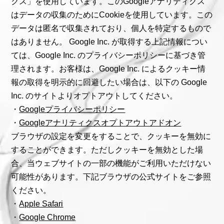
クス」を使用しています。このGoogleアナリティクス
はデータの収集のためにCookieを使用しています。この
データは匿名で収集されており、個人を特定するもので
はありません。 Google Inc. が取得する上記情報につい
ては、Google Inc. のプライバシーポリシーに基づき管
理されます。お客様は、Google Inc. によるクッキー情
報の取得を明示的に回避したい場合は、以下の Google
Inc. のサイトよりオプトアウトしてください。
・
Googleプライバシーポリシー
・
Googleアナリティクスオプトアウトアドオン
ブラウザの設定を変更をすることで、クッキーを無効に
することができます。ただしクッキーを無効とした場
合、当ウェブサイトの一部の機能がご利用いただけない
可能性があります。下記ブラウザの公式サイトをご参照
ください。
・
Apple Safari
・
Google Chrome